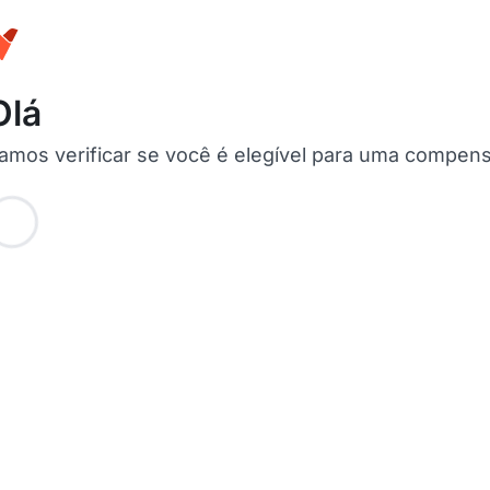
Olá
amos verificar se você é elegível para uma compen