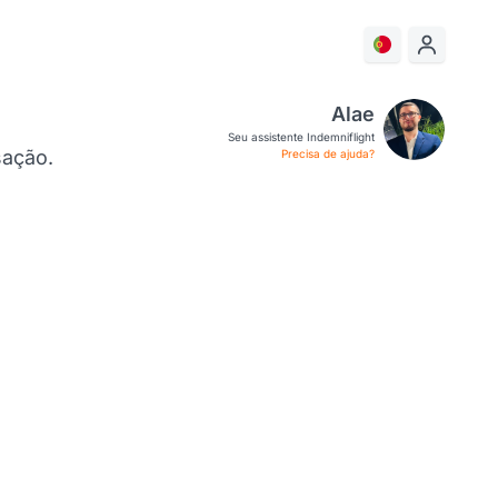
Alae
Seu assistente Indemniflight
sação.
Precisa de ajuda?